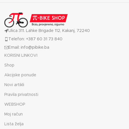
Ulica 311. Lahke Brigade 112, Kakanj, 72240
Telefon: +387 60 31 73 840
Email: info@pibike.ba
KORISNI LINKOVI
Shop
Akcijske ponude
Novi artikli
Pravila privatnosti
WEBSHOP
Moj račun
Lista želja