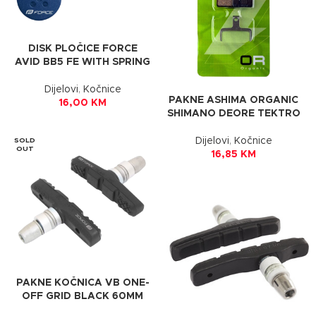
DISK PLOČICE FORCE
AVID BB5 FE WITH SPRING
Dijelovi
,
Kočnice
PAKNE ASHIMA ORGANIC
16,00
KM
SHIMANO DEORE TEKTRO
Dijelovi
,
Kočnice
SOLD
OUT
16,85
KM
PAKNE KOČNICA VB ONE-
OFF GRID BLACK 60MM
FORCE