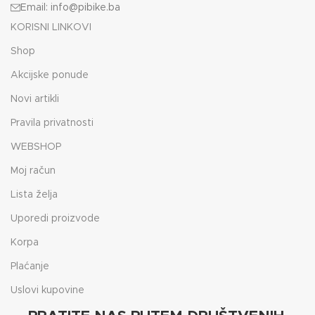
Email: info@pibike.ba
KORISNI LINKOVI
Shop
Akcijske ponude
Novi artikli
Pravila privatnosti
WEBSHOP
Moj račun
Lista želja
Uporedi proizvode
Korpa
Plaćanje
Uslovi kupovine