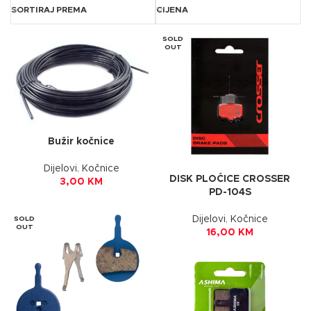
SORTIRAJ PREMA
CIJENA
SOLD
OUT
Bužir kočnice
Dijelovi
,
Kočnice
DISK PLOČICE CROSSER
3,00
KM
PD-104S
Dijelovi
,
Kočnice
SOLD
OUT
16,00
KM