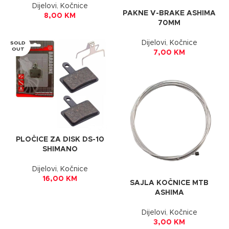
Dijelovi
,
Kočnice
PAKNE V-BRAKE ASHIMA
8,00
KM
70MM
Dijelovi
,
Kočnice
SOLD
OUT
7,00
KM
PLOČICE ZA DISK DS-10
SHIMANO
Dijelovi
,
Kočnice
16,00
KM
SAJLA KOČNICE MTB
ASHIMA
Dijelovi
,
Kočnice
3,00
KM