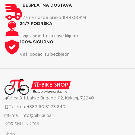
BESPLATNA DOSTAVA
Za narudžbe preko 1000,00KM
24/7 PODRŠKA
Uvijek smo tu za naše klijente.
100% SIGURNO
Vaši podaci su bezbjedni.
Ulica 311. Lahke Brigade 112, Kakanj, 72240
Telefon: +387 60 31 73 840
Email: info@pibike.ba
KORISNI LINKOVI
Shop