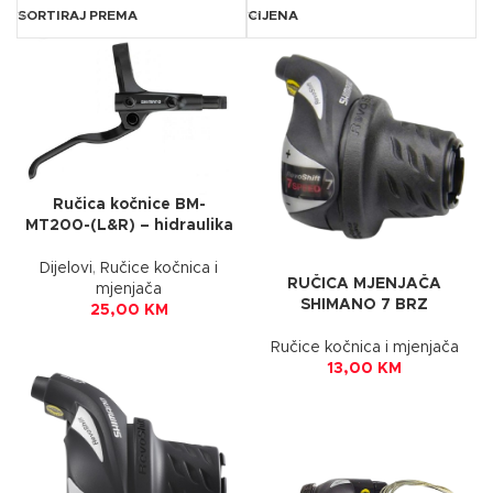
SORTIRAJ PREMA
CIJENA
Ručica kočnice BM-
MT200-(L&R) – hidraulika
Dijelovi
,
Ručice kočnica i
RUČICA MJENJAČA
mjenjača
SHIMANO 7 BRZ
25,00
KM
Ručice kočnica i mjenjača
13,00
KM