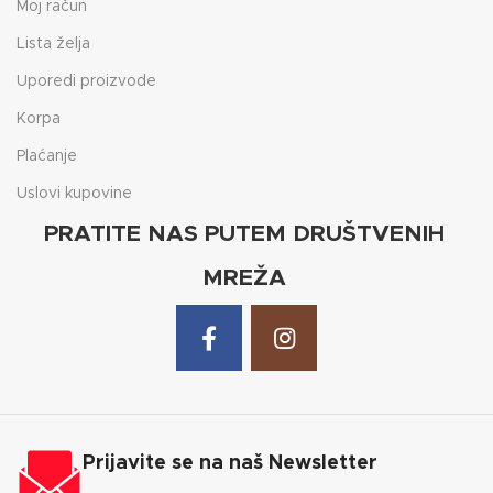
Moj račun
Lista želja
Uporedi proizvode
Korpa
Plaćanje
Uslovi kupovine
PRATITE NAS PUTEM DRUŠTVENIH
MREŽA
Prijavite se na naš Newsletter