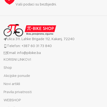
Vaši podaci su bezbjedni.
Ulica 311. Lahke Brigade 112, Kakanj, 72240
Telefon: +387 60 31 73 840
Email: info@pibike.ba
KORISNI LINKOVI
Shop
Akcijske ponude
Novi artikli
Pravila privatnosti
WEBSHOP