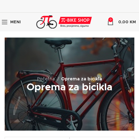
0
MENI
0,00
KM
Početna
Oprema za bicikla
Oprema za bicikla