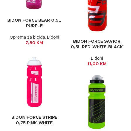
BIDON FORCE BEAR 0,5L
PURPLE
Oprema za bicikla
,
Bidoni
BIDON FORCE SAVIOR
7,50
KM
0,5L RED-WHITE-BLACK
Bidoni
11,00
KM
BIDON FORCE STRIPE
0,75 PINK-WHITE