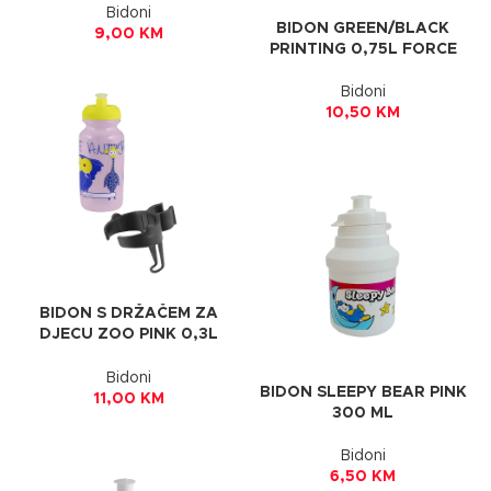
Bidoni
BIDON GREEN/BLACK
9,00
KM
PRINTING 0,75L FORCE
Bidoni
10,50
KM
BIDON S DRŽAČEM ZA
DJECU ZOO PINK 0,3L
FORCE
Bidoni
BIDON SLEEPY BEAR PINK
11,00
KM
300 ML
Bidoni
6,50
KM