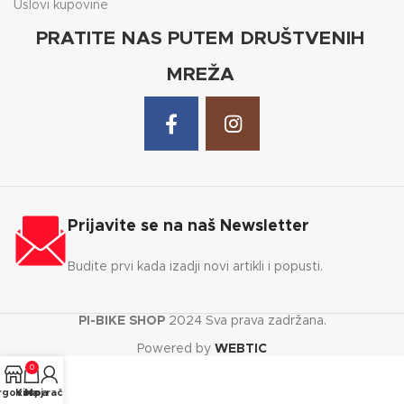
Uslovi kupovine
PRATITE NAS PUTEM DRUŠTVENIH
MREŽA
Prijavite se na naš Newsletter
Budite prvi kada izadji novi artikli i popusti.
PI-BIKE SHOP
2024 Sva prava zadržana.
Powered by
WEBTIC
0
rgovina
Korpa
Moj račun