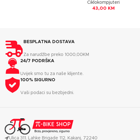
Ciklokompjuteri
43,00
KM
BESPLATNA DOSTAVA
Za narudžbe preko 1000,00KM
24/7 PODRŠKA
Uvijek smo tu za naše klijente.
100% SIGURNO
Vaši podaci su bezbjedni.
Ulica 311. Lahke Brigade 112, Kakanj, 72240