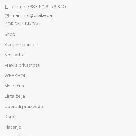
Telefon: +387 60 31 73 840
Email: info@pibike.ba
KORISNI LINKOVI
Shop
Akcijske ponude
Novi artikli
Pravila privatnosti
WEBSHOP
Moj račun
Lista želja
Uporedi proizvode
Korpa
Plaćanje