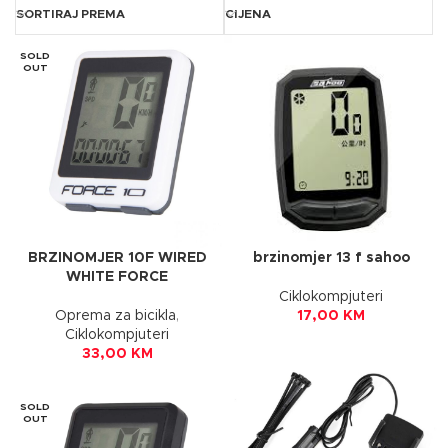
SORTIRAJ PREMA
CIJENA
SOLD
OUT
BRZINOMJER 10F WIRED
brzinomjer 13 f sahoo
WHITE FORCE
Ciklokompjuteri
Oprema za bicikla
,
17,00
KM
Ciklokompjuteri
33,00
KM
SOLD
OUT