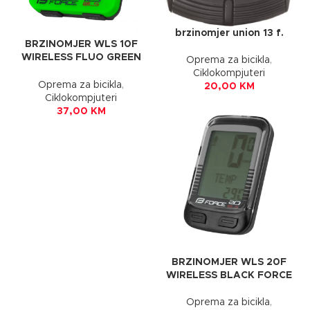
brzinomjer union 13 f.
BRZINOMJER WLS 10F
WIRELESS FLUO GREEN
Oprema za bicikla
,
FORCE
Ciklokompjuteri
Oprema za bicikla
,
20,00
KM
Ciklokompjuteri
37,00
KM
BRZINOMJER WLS 20F
WIRELESS BLACK FORCE
Oprema za bicikla
,