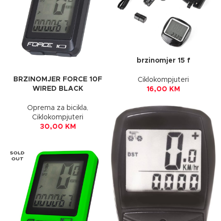
brzinomjer 15 f
BRZINOMJER FORCE 10F
Ciklokompjuteri
WIRED BLACK
16,00
KM
Oprema za bicikla
,
Ciklokompjuteri
30,00
KM
SOLD
OUT