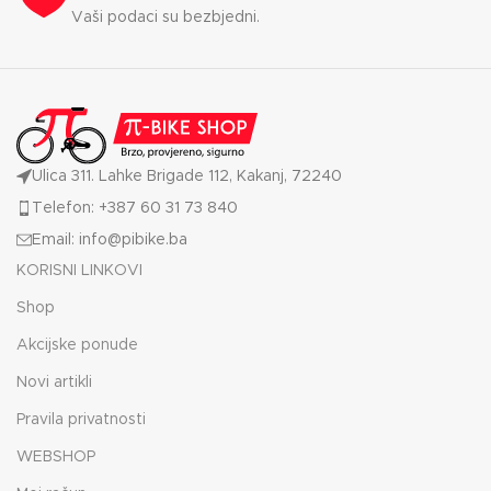
Vaši podaci su bezbjedni.
Ulica 311. Lahke Brigade 112, Kakanj, 72240
Telefon: +387 60 31 73 840
Email: info@pibike.ba
KORISNI LINKOVI
Shop
Akcijske ponude
Novi artikli
Pravila privatnosti
WEBSHOP