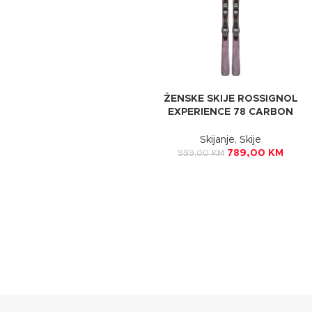
ŽENSKE SKIJE ROSSIGNOL
EXPERIENCE 78 CARBON
XP10
Skijanje
,
Skije
789,00
KM
999,00
KM