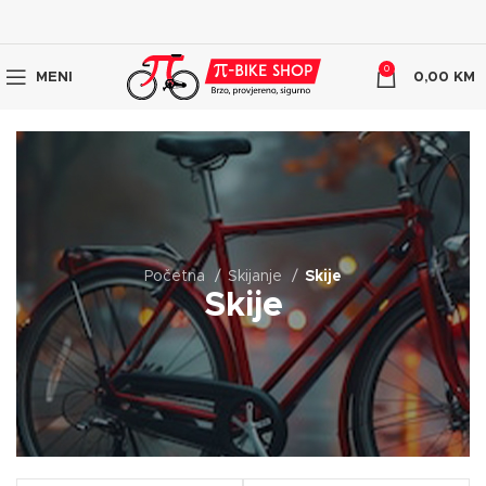
0
MENI
0,00
KM
Početna
Skijanje
Skije
Skije