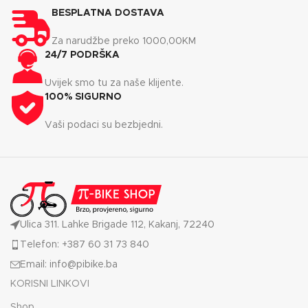
BESPLATNA DOSTAVA
Za narudžbe preko 1000,00KM
24/7 PODRŠKA
Uvijek smo tu za naše klijente.
100% SIGURNO
Vaši podaci su bezbjedni.
Ulica 311. Lahke Brigade 112, Kakanj, 72240
Telefon: +387 60 31 73 840
Email: info@pibike.ba
KORISNI LINKOVI
Shop