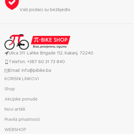
Vaši podaci su bezbjedni.
Ulica 311. Lahke Brigade 112, Kakanj, 72240
Telefon: +387 60 31 73 840
Email: info@pibike.ba
KORISNI LINKOVI
Shop
Akcijske ponude
Novi artikli
Pravila privatnosti
WEBSHOP