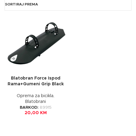
SORTIRAJ PREMA
Blatobran Force Ispod
Rama+Gumeni Grip Black
Oprema za bicikla
,
Blatobrani
BARKOD:
89915
20,00
KM