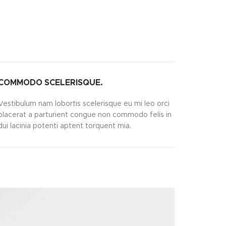
COMMODO SCELERISQUE.
Vestibulum nam lobortis scelerisque eu mi leo orci
placerat a parturient congue non commodo felis in
dui lacinia potenti aptent torquent mia.