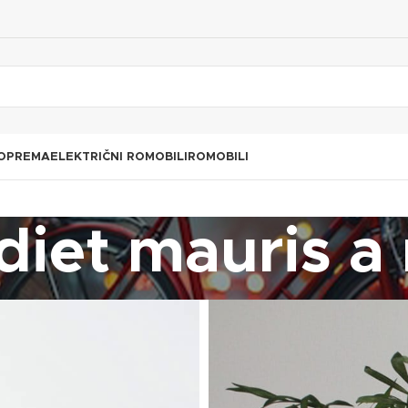
 OPREMA
ELEKTRIČNI ROMOBILI
ROMOBILI
diet mauris a 