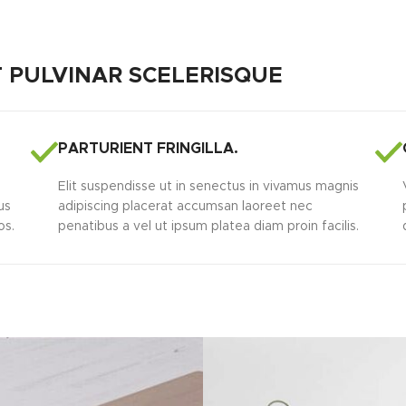
PULVINAR SCELERISQUE
PARTURIENT FRINGILLA.
Elit suspendisse ut in senectus in vivamus magnis
us
adipiscing placerat accumsan laoreet nec
os.
penatibus a vel ut ipsum platea diam proin facilis.