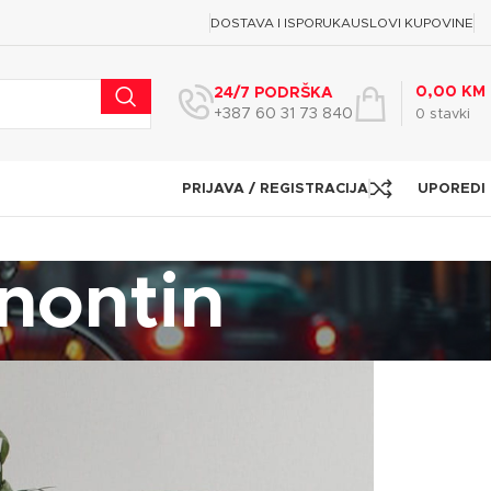
DOSTAVA I ISPORUKA
USLOVI KUPOVINE
0,00
KM
24/7 PODRŠKA
+387 60 31 73 840
0
stavki
PRIJAVA / REGISTRACIJA
UPOREDI
nontin