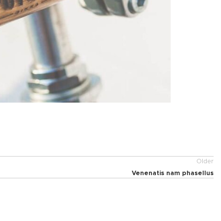
Older
Venenatis nam phasellus