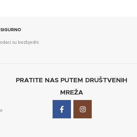
 SIGURNO
odaci su bezbjedni.
PRATITE NAS PUTEM DRUŠTVENIH
MREŽA
de