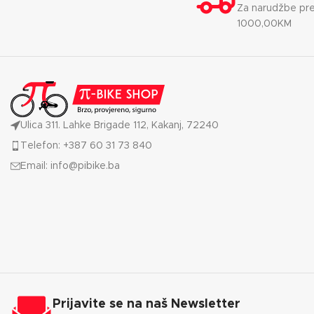
Za narudžbe pr
1000,00KM
Ulica 311. Lahke Brigade 112, Kakanj, 72240
Telefon: +387 60 31 73 840
Email: info@pibike.ba
Prijavite se na naš Newsletter