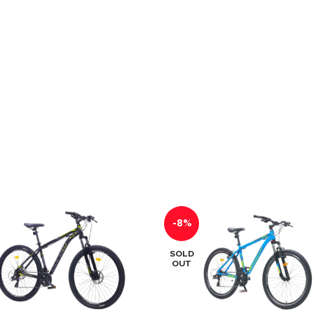
-8%
SOLD
OUT