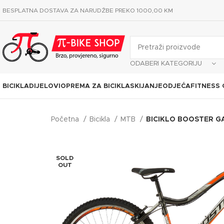
BESPLATNA DOSTAVA ZA NARUDŽBE PREKO 1000,00 KM
ODABERI KATEGORIJU
BICIKLA
DIJELOVI
OPREMA ZA BICIKLA
SKIJANJE
ODJEĆA
FITNESS
Početna
Bicikla
MTB
BICIKLO BOOSTER G
SOLD
OUT