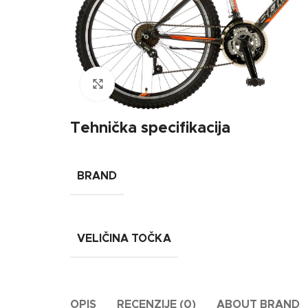
Click to enlarge
Tehnička specifikacija
BRAND
VELIČINA TOČKA
OPIS
RECENZIJE (0)
ABOUT BRAND