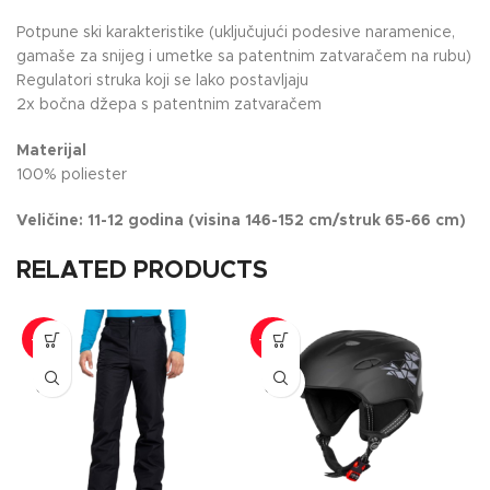
Potpune ski karakteristike (uključujući podesive naramenice,
gamaše za snijeg i umetke sa patentnim zatvaračem na rubu)
Regulatori struka koji se lako postavljaju
2x bočna džepa s patentnim zatvaračem
Materijal
100% poliester
Veličine: 11-12 godina (visina 146-152 cm/struk 65-66 cm)
RELATED PRODUCTS
-17%
-22%
SOLD
SOLD
OUT
OUT