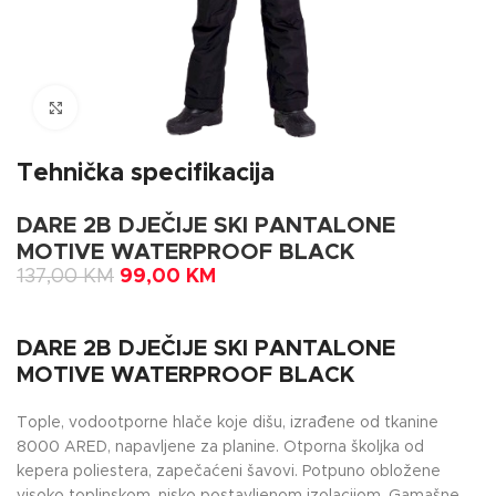
Click to enlarge
Tehnička specifikacija
DARE 2B DJEČIJE SKI PANTALONE
MOTIVE WATERPROOF BLACK
137,00
KM
99,00
KM
DARE 2B DJEČIJE SKI PANTALONE
MOTIVE WATERPROOF BLACK
Tople, vodootporne hlače koje dišu, izrađene od tkanine
8000 ARED, napavljene za planine. Otporna školjka od
kepera poliestera, zapečaćeni šavovi. Potpuno obložene