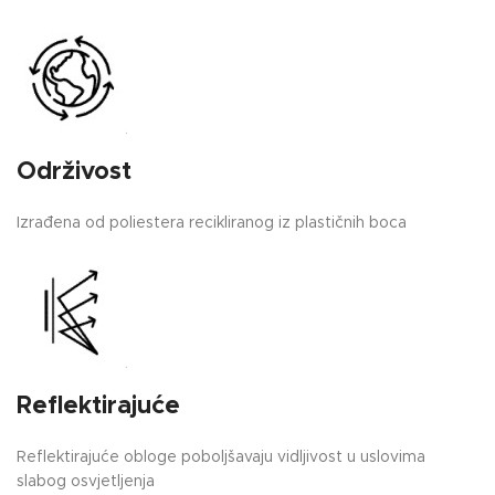
Održivost
Izrađena od poliestera recikliranog iz plastičnih boca
Reflektirajuće
Reflektirajuće obloge poboljšavaju vidljivost u uslovima
slabog osvjetljenja