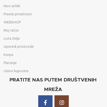
Novi artikli
Pravila privatnosti
WEBSHOP
Moj račun
Lista želja
Uporedi proizvode
Korpa
Plaćanje
Uslovi kupovine
PRATITE NAS PUTEM DRUŠTVENIH
MREŽA