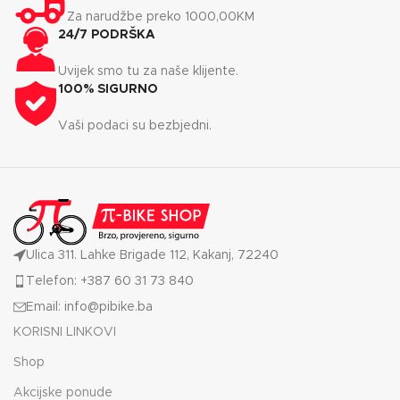
Za narudžbe preko 1000,00KM
24/7 PODRŠKA
Uvijek smo tu za naše klijente.
100% SIGURNO
Vaši podaci su bezbjedni.
Ulica 311. Lahke Brigade 112, Kakanj, 72240
Telefon: +387 60 31 73 840
Email: info@pibike.ba
KORISNI LINKOVI
Shop
Akcijske ponude