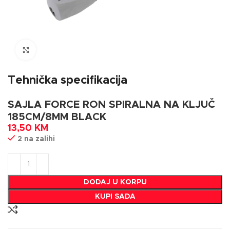
Click to enlarge
Tehnička specifikacija
SAJLA FORCE RON SPIRALNA NA KLJUČ
185CM/8MM BLACK
13,50
KM
2 na zalihi
DODAJ U KORPU
KUPI SADA