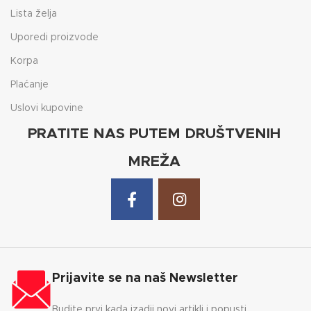
Lista želja
Uporedi proizvode
Korpa
Plaćanje
Uslovi kupovine
PRATITE NAS PUTEM DRUŠTVENIH
MREŽA
Prijavite se na naš Newsletter
Budite prvi kada izadji novi artikli i popusti.