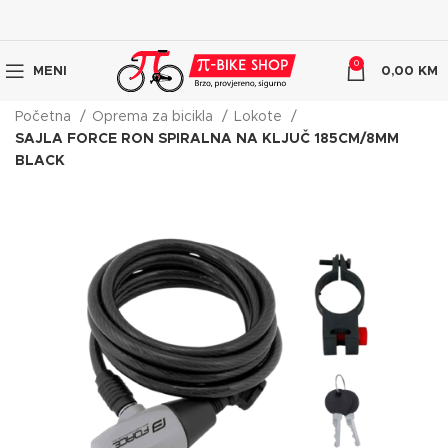
0
MENI
0,00
KM
Početna
Oprema za bicikla
Lokote
SAJLA FORCE RON SPIRALNA NA KLJUČ 185CM/8MM
BLACK