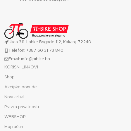
Ulica 311. Lahke Brigade 112, Kakanj, 72240
Telefon: +387 60 31 73 840
Email: info@pibike.ba
KORISNI LINKOVI
Shop
Akcijske ponude
Novi artikli
Pravila privatnosti
WEBSHOP
Moj račun