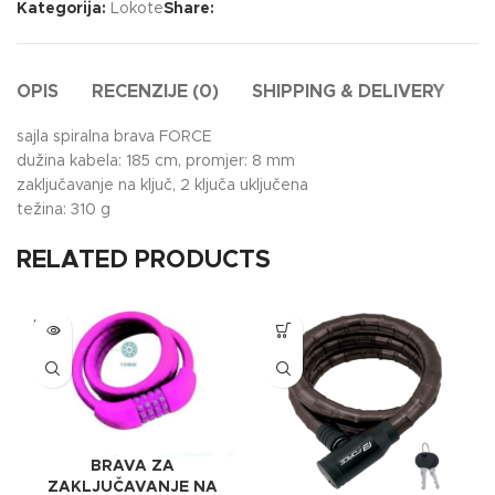
Kategorija:
Lokote
Share:
OPIS
RECENZIJE (0)
SHIPPING & DELIVERY
sajla spiralna brava FORCE
dužina kabela: 185 cm, promjer: 8 mm
zaključavanje na ključ, 2 ključa uključena
težina: 310 g
RELATED PRODUCTS
SOLD
OUT
BRAVA ZA
ZAKLJUČAVANJE NA