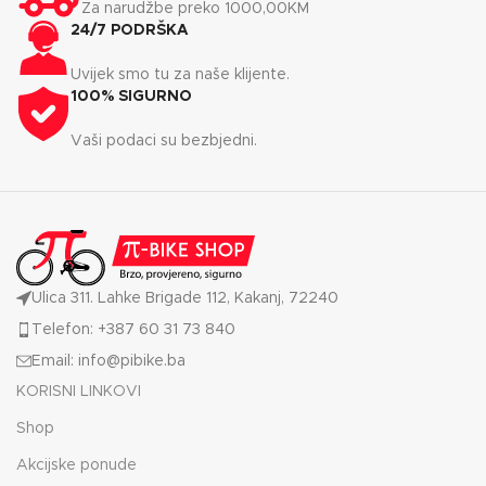
Za narudžbe preko 1000,00KM
24/7 PODRŠKA
Uvijek smo tu za naše klijente.
100% SIGURNO
Vaši podaci su bezbjedni.
Ulica 311. Lahke Brigade 112, Kakanj, 72240
Telefon: +387 60 31 73 840
Email: info@pibike.ba
KORISNI LINKOVI
Shop
Akcijske ponude