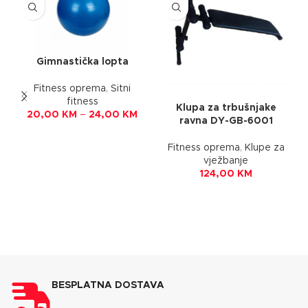
Gimnastička lopta
Fitness oprema
,
Sitni
fitness
Klupa za trbušnjake
20,00
KM
–
24,00
KM
ravna DY-GB-6001
Fitness oprema
,
Klupe za
vježbanje
124,00
KM
BESPLATNA DOSTAVA