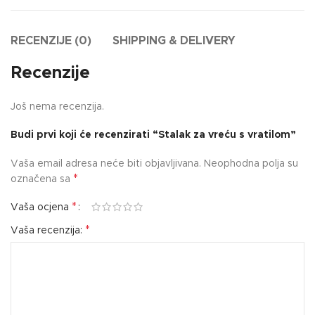
RECENZIJE (0)
SHIPPING & DELIVERY
Recenzije
Još nema recenzija.
Budi prvi koji će recenzirati “Stalak za vreću s vratilom”
Vaša email adresa neće biti objavljivana.
Neophodna polja su
*
označena sa
*
Vaša ocjena
*
Vaša recenzija: