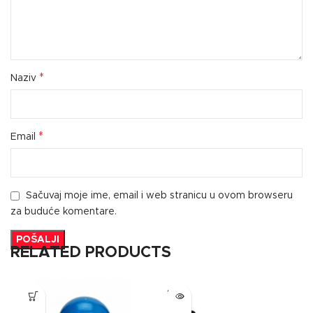
*
Naziv
*
Email
Sačuvaj moje ime, email i web stranicu u ovom browseru
za buduće komentare.
RELATED PRODUCTS
SOLD
OUT