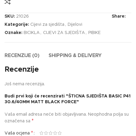
SKU:
21026
Share:
Kategorije:
Cijevi za sjedišta
,
Dijelovi
Oznake:
BICIKLA
,
CIJEVI ZA SJEDIŠTA
,
PIBIKE
RECENZIJE (0)
SHIPPING & DELIVERY
Recenzije
Još nema recenzija.
Budi prvi koji će recenzirati “ŠTICNA SJEDIŠTA BASIC P41
30.6/40MM MATT BLACK FORCE”
Vaša email adresa neće biti objavljivana.
Neophodna polja su
*
označena sa
*
Vaša ocjena