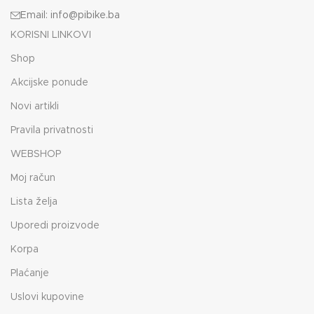
Email: info@pibike.ba
KORISNI LINKOVI
Shop
Akcijske ponude
Novi artikli
Pravila privatnosti
WEBSHOP
Moj račun
Lista želja
Uporedi proizvode
Korpa
Plaćanje
Uslovi kupovine