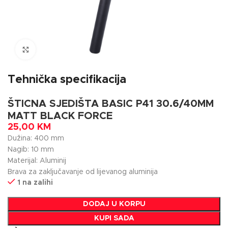
Click to enlarge
Tehnička specifikacija
ŠTICNA SJEDIŠTA BASIC P41 30.6/40MM
MATT BLACK FORCE
25,00
KM
Dužina: 400 mm
Nagib: 10 mm
Materijal: Aluminij
Brava za zaključavanje od lijevanog aluminija
1 na zalihi
DODAJ U KORPU
KUPI SADA