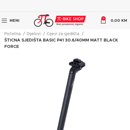
0
MENI
0,00
KM
Početna
Dijelovi
Cijevi za sjedišta
ŠTICNA SJEDIŠTA BASIC P41 30.6/40MM MATT BLACK
FORCE