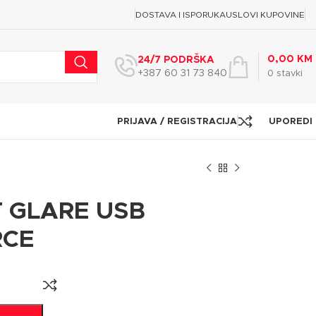
DOSTAVA I ISPORUKA
USLOVI KUPOVINE
0,00
KM
24/7 PODRŠKA
+387 60 31 73 840
0
stavki
PRIJAVA / REGISTRACIJA
UPOREDI
T GLARE USB
RCE