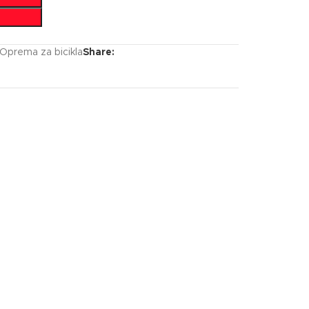
Oprema za bicikla
Share: