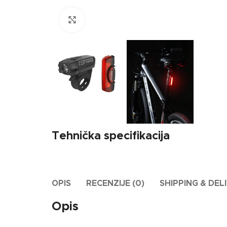
Click to enlarge
Tehnička specifikacija
OPIS
RECENZIJE (0)
SHIPPING & DEL
Opis