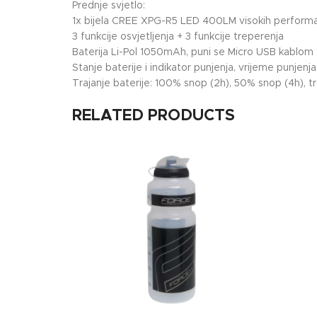
Prednje svjetlo:
1x bijela CREE XPG-R5 LED 400LM visokih performa
3 funkcije osvjetljenja + 3 funkcije treperenja
Baterija Li-Pol 1050mAh, puni se Micro USB kablom
Stanje baterije i indikator punjenja, vrijeme punjenja
Trajanje baterije: 100% snop (2h), 50% snop (4h), tr
RELATED PRODUCTS