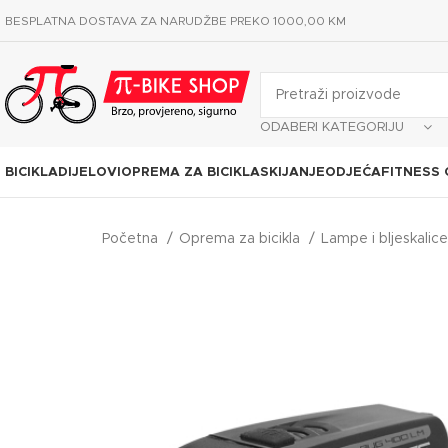
BESPLATNA DOSTAVA ZA NARUDŽBE PREKO 1000,00 KM
ODABERI KATEGORIJU
BICIKLA
DIJELOVI
OPREMA ZA BICIKLA
SKIJANJE
ODJEĆA
FITNESS
Početna
Oprema za bicikla
Lampe i bljeskalic