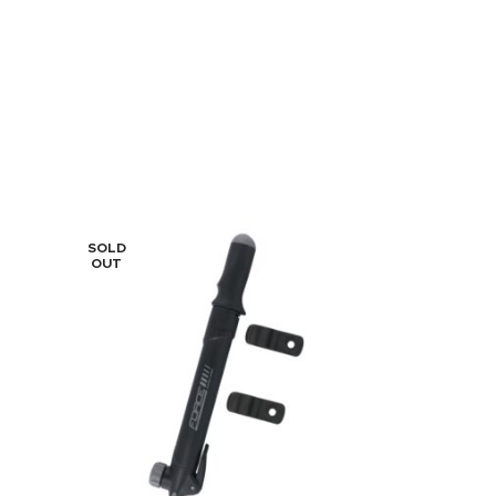
SOLD
OUT