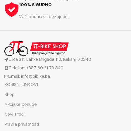
100% SIGURNO
Vaši podaci su bezbjedni.
Ulica 311. Lahke Brigade 112, Kakanj, 72240
Telefon: +387 60 31 73 840
Email: info@pibike.ba
KORISNI LINKOVI
Shop
Akcijske ponude
Novi artikli
Pravila privatnosti