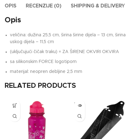
OPIS
RECENZIJE (0)
SHIPPING & DELIVERY
Opis
veličina: dužina 25,5 cm, širina širine dijela – 13 cm, širina
uskog dijela – 11,5 cm
(uključujući čičak traku) = ZA ŠIRENE OKVIRI OKVIRA
sa silikonskim FORCE logotipom
materijal: neopren debljine 2,5 mm
RELATED PRODUCTS
SOLD
OUT