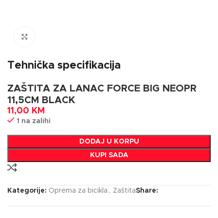
Click to enlarge
Tehnička specifikacija
ZAŠTITA ZA LANAC FORCE BIG NEOPR
11,5CM BLACK
11,00
KM
1 na zalihi
DODAJ U KORPU
KUPI SADA
Kategorije:
Oprema za bicikla
,
Zaštita
Share: