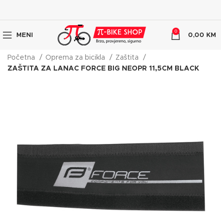
0
MENI
0,00
KM
Početna
Oprema za bicikla
Zaštita
ZAŠTITA ZA LANAC FORCE BIG NEOPR 11,5CM BLACK