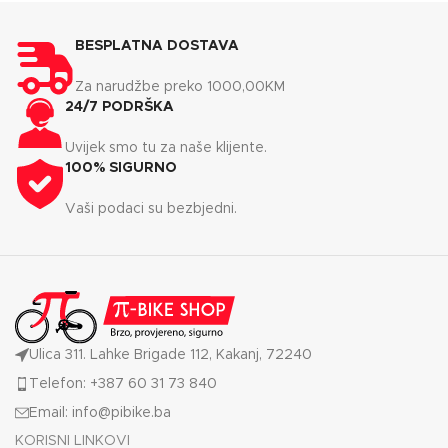
BESPLATNA DOSTAVA
Za narudžbe preko 1000,00KM
24/7 PODRŠKA
Uvijek smo tu za naše klijente.
100% SIGURNO
Vaši podaci su bezbjedni.
Ulica 311. Lahke Brigade 112, Kakanj, 72240
Telefon: +387 60 31 73 840
Email: info@pibike.ba
KORISNI LINKOVI