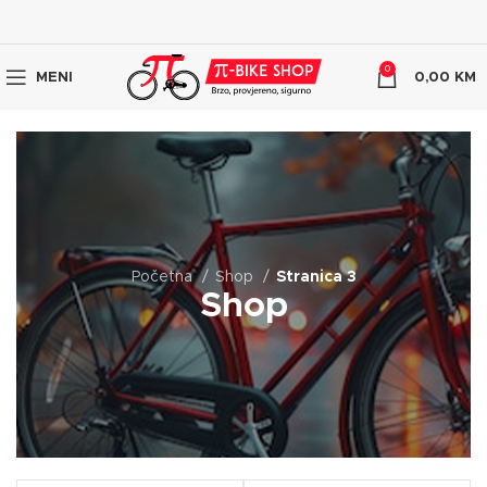
0
MENI
0,00
KM
Početna
Shop
Stranica 3
Shop