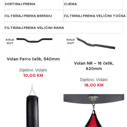
SORTIRAJ PREMA
CIJENA
FILTRIRAJ PREMA BRENDU
FILTRIRAJ PREMA VELIČINI TOČKA
FILTRIRAJ PREMA VELIČINI RAMA
SOLD
SOLD
OUT
OUT
Volan Ferro čelik, 540mm
Volan NR – 16 čelik,
620mm
Dijelovi
,
Volani
10,00
KM
Dijelovi
,
Volani
18,00
KM