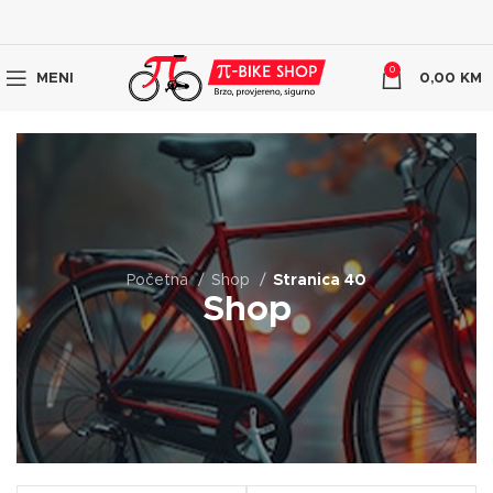
0
MENI
0,00
KM
Početna
Shop
Stranica 40
Shop