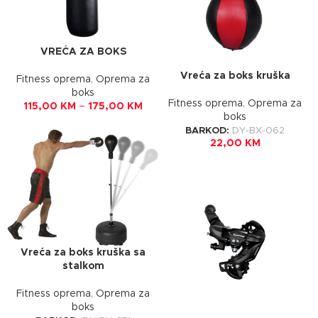
VREĆA ZA BOKS
Vreća za boks kruška
Fitness oprema
,
Oprema za
boks
Fitness oprema
,
Oprema za
115,00
KM
–
175,00
KM
boks
BARKOD:
DY-BX-062
22,00
KM
Vreća za boks kruška sa
stalkom
Fitness oprema
,
Oprema za
boks