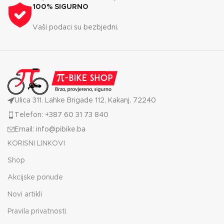
100% SIGURNO
Vaši podaci su bezbjedni.
Ulica 311. Lahke Brigade 112, Kakanj, 72240
Telefon: +387 60 31 73 840
Email: info@pibike.ba
KORISNI LINKOVI
Shop
Akcijske ponude
Novi artikli
Pravila privatnosti