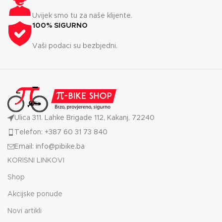
Uvijek smo tu za naše klijente.
100% SIGURNO
Vaši podaci su bezbjedni.
Ulica 311. Lahke Brigade 112, Kakanj, 72240
Telefon: +387 60 31 73 840
Email: info@pibike.ba
KORISNI LINKOVI
Shop
Akcijske ponude
Novi artikli