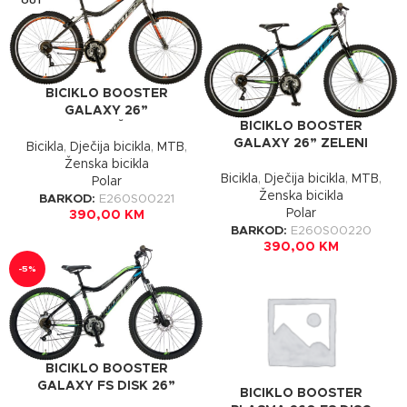
OUT
BICIKLO BOOSTER
GALAXY 26”
BICIKLO BOOSTER
NARANDŽASTI
GALAXY 26” ZELENI
Bicikla
,
Dječija bicikla
,
MTB
,
Ženska bicikla
Bicikla
,
Dječija bicikla
,
MTB
,
Polar
Ženska bicikla
BARKOD:
E260S00221
Polar
390,00
KM
BARKOD:
E260S00220
390,00
KM
-5%
BICIKLO BOOSTER
GALAXY FS DISK 26”
BICIKLO BOOSTER