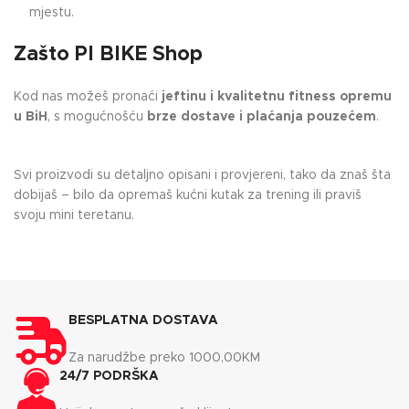
mjestu.
Zašto PI BIKE Shop
Kod nas možeš pronaći
jeftinu i kvalitetnu fitness opremu
u BiH
, s mogućnošću
brze dostave i plaćanja pouzećem
.
Svi proizvodi su detaljno opisani i provjereni, tako da znaš šta
dobijaš – bilo da opremaš kućni kutak za trening ili praviš
svoju mini teretanu.
BESPLATNA DOSTAVA
Za narudžbe preko 1000,00KM
24/7 PODRŠKA