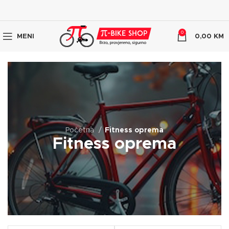
0
MENI
0,00
KM
Početna
Fitness oprema
Fitness oprema