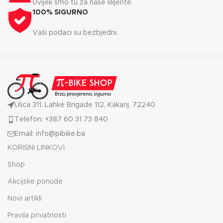
Uvijek smo tu za naše klijente.
100% SIGURNO
Vaši podaci su bezbjedni.
Ulica 311. Lahke Brigade 112, Kakanj, 72240
Telefon: +387 60 31 73 840
Email: info@pibike.ba
KORISNI LINKOVI
Shop
Akcijske ponude
Novi artikli
Pravila privatnosti