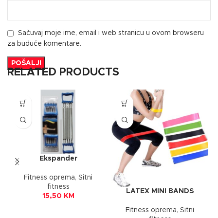
Sačuvaj moje ime, email i web stranicu u ovom browseru
za buduće komentare.
RELATED PRODUCTS
Ekspander
Fitness oprema
,
Sitni
fitness
LATEX MINI BANDS
15,50
KM
Fitness oprema
,
Sitni