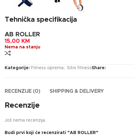
Tehnička specifikacija
AB ROLLER
15,00
KM
Nema na stanju
Kategorije:
Fitness oprema
,
Sitni fitness
Share:
RECENZIJE (0)
SHIPPING & DELIVERY
Recenzije
Još nema recenzija.
Budi prvi koji će recenzirati “AB ROLLER”