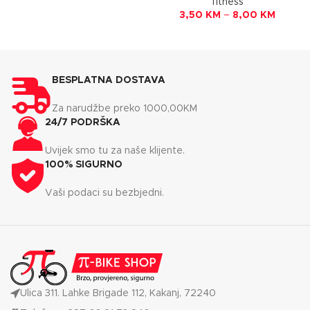
fitness
3,50
KM
–
8,00
KM
BESPLATNA DOSTAVA
Za narudžbe preko 1000,00KM
24/7 PODRŠKA
Uvijek smo tu za naše klijente.
100% SIGURNO
Vaši podaci su bezbjedni.
Ulica 311. Lahke Brigade 112, Kakanj, 72240