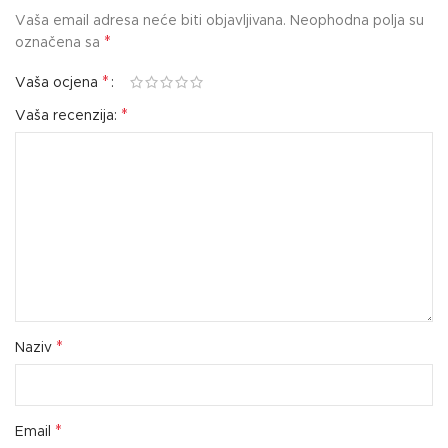
Vaša email adresa neće biti objavljivana.
Neophodna polja su
*
označena sa
*
Vaša ocjena
*
Vaša recenzija:
*
Naziv
*
Email