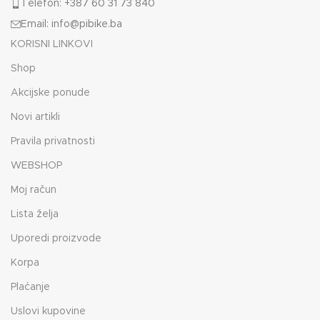
Telefon: +387 60 31 73 840
Email: info@pibike.ba
KORISNI LINKOVI
Shop
Akcijske ponude
Novi artikli
Pravila privatnosti
WEBSHOP
Moj račun
Lista želja
Uporedi proizvode
Korpa
Plaćanje
Uslovi kupovine