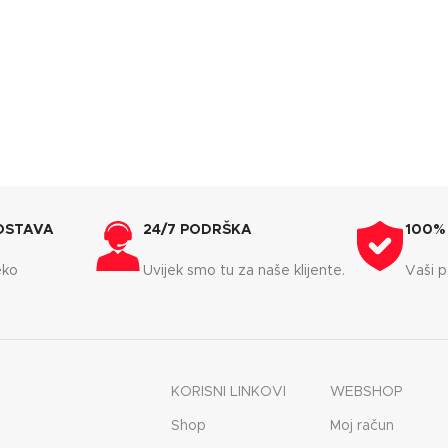
OSTAVA
24/7 PODRŠKA
100%
eko
Uvijek smo tu za naše klijente.
Vaši p
KORISNI LINKOVI
WEBSHOP
Shop
Moj račun