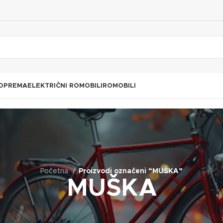
 OPREMA
ELEKTRIČNI ROMOBILI
ROMOBILI
Početna
Proizvodi označeni “MUŠKA”
MUŠKA