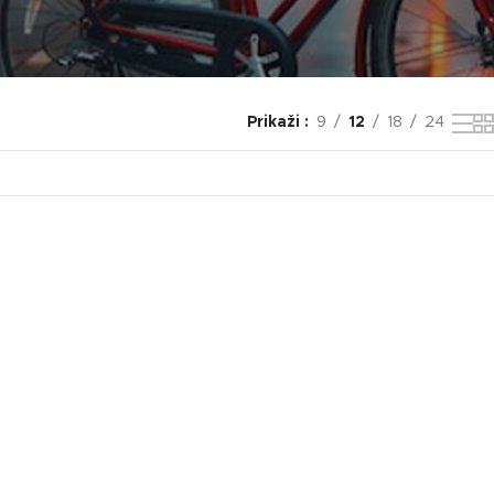
Prikaži
9
12
18
24