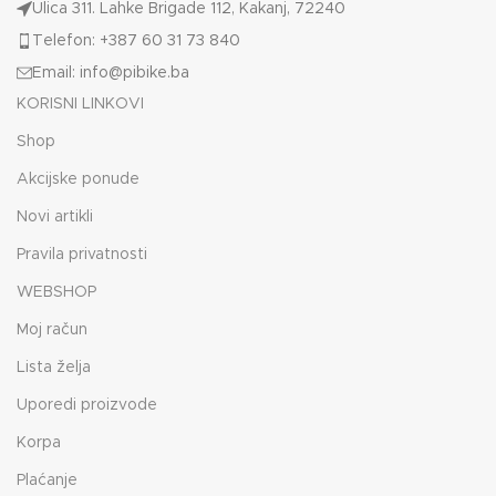
Ulica 311. Lahke Brigade 112, Kakanj, 72240
Telefon: +387 60 31 73 840
Email: info@pibike.ba
KORISNI LINKOVI
Shop
Akcijske ponude
Novi artikli
Pravila privatnosti
WEBSHOP
Moj račun
Lista želja
Uporedi proizvode
Korpa
Plaćanje