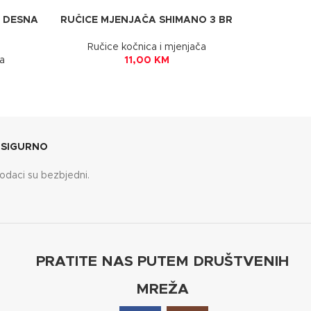
 DESNA
RUČICE MJENJAČA SHIMANO 3 BR
Ručice kočnica i mjenjača
a
11,00
KM
 SIGURNO
odaci su bezbjedni.
PRATITE NAS PUTEM DRUŠTVENIH
MREŽA