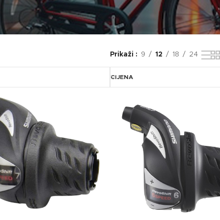
Prikaži
9
12
18
24
CIJENA