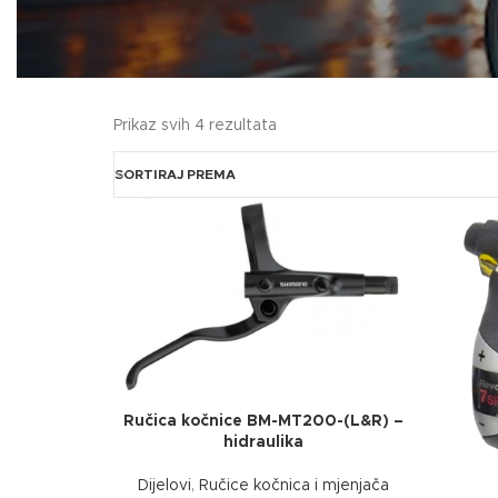
Prikaz svih 4 rezultata
SORTIRAJ PREMA
Ručica kočnice BM-MT200-(L&R) –
hidraulika
Dijelovi
,
Ručice kočnica i mjenjača