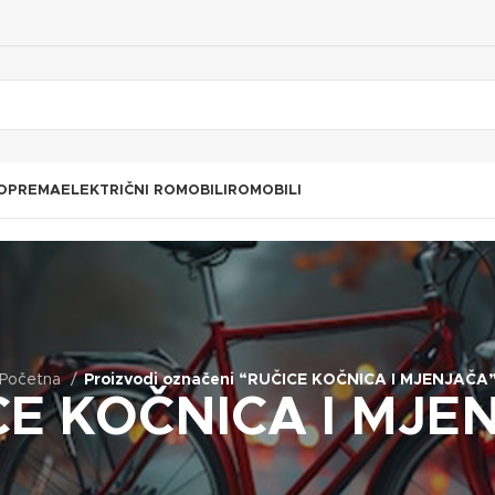
 OPREMA
ELEKTRIČNI ROMOBILI
ROMOBILI
Početna
Proizvodi označeni “RUČICE KOČNICA I MJENJAČA
CE KOČNICA I MJE