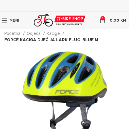
0
MENI
0,00
KM
Početna
Odjeća
Kacige
FORCE KACIGA DJEČIJA LARK FLUO-BLUE M