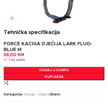
Click to enlarge
Tehnička specifikacija
FORCE KACIGA DJEČIJA LARK FLUO-
BLUE M
56,00
KM
1 na zalihi
DODAJ U KORPU
KUPI SADA
Kategorije:
Kacige
,
Odjeća
Share: