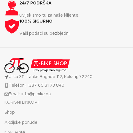
24/7 PODRŠKA
Uvijek smo tu za naše klijente.
100% SIGURNO
Vaši podaci su bezbjedni.
Ulica 311. Lahke Brigade 112, Kakanj, 72240
Telefon: +387 60 31 73 840
Email: info@pibike.ba
KORISNI LINKOVI
Shop
Akcijske ponude
Novi artikli