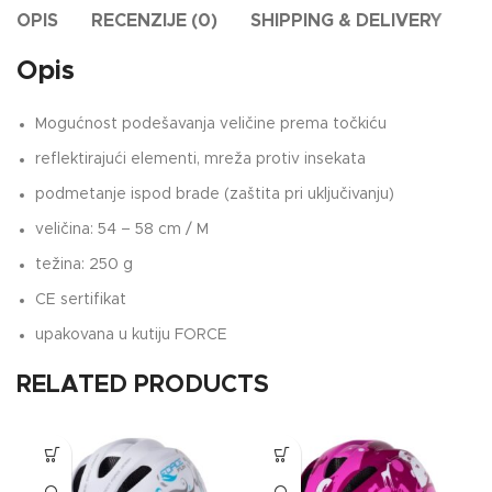
OPIS
RECENZIJE (0)
SHIPPING & DELIVERY
Opis
Mogućnost podešavanja veličine prema točkiću
reflektirajući elementi, mreža protiv insekata
podmetanje ispod brade (zaštita pri uključivanju)
veličina: 54 – 58 cm / M
težina: 250 g
CE sertifikat
upakovana u kutiju FORCE
RELATED PRODUCTS