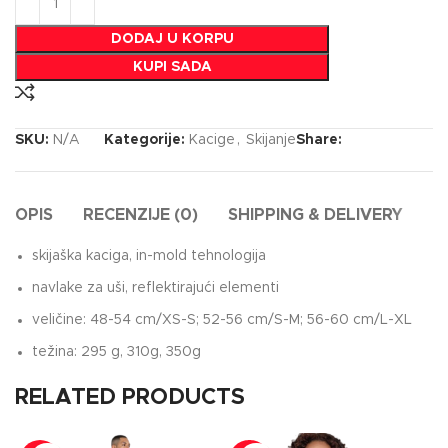
DODAJ U KORPU
KUPI SADA
SKU:
N/A
Kategorije:
Kacige
,
Skijanje
Share:
OPIS
RECENZIJE (0)
SHIPPING & DELIVERY
skijaška kaciga, in-mold tehnologija
navlake za uši, reflektirajući elementi
veličine: 48-54 cm/XS-S; 52-56 cm/S-M; 56-60 cm/L-XL
težina: 295 g, 310g, 350g
RELATED PRODUCTS