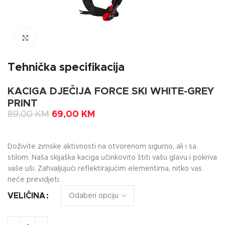
Click to enlarge
Tehnička specifikacija
KACIGA DJEČIJA FORCE SKI WHITE-GREY
PRINT
89,00
KM
69,00
KM
Doživite zimske aktivnosti na otvorenom sigurno, ali i sa
stilom. Naša skijaška kaciga učinkovito štiti vašu glavu i pokriva
vaše uši. Zahvaljujući reflektirajućim elementima, nitko vas
neće previdjeti.
VELIČINA