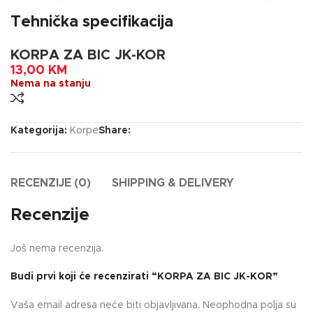
Tehnička specifikacija
KORPA ZA BIC JK-KOR
13,00
KM
Nema na stanju
Kategorija:
Korpe
Share:
RECENZIJE (0)
SHIPPING & DELIVERY
Recenzije
Još nema recenzija.
Budi prvi koji će recenzirati “KORPA ZA BIC JK-KOR”
Vaša email adresa neće biti objavljivana.
Neophodna polja su