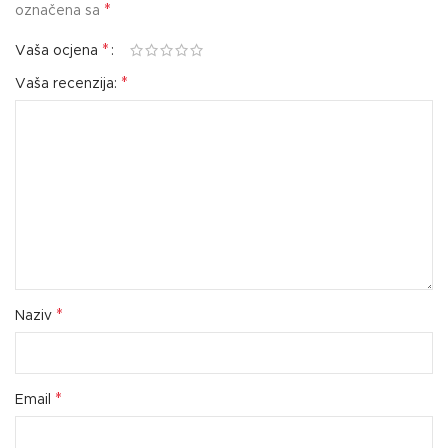
*
označena sa
*
Vaša ocjena
*
Vaša recenzija:
*
Naziv
*
Email