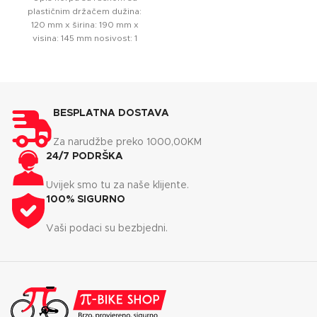
plastičnim držačem dužina:
120 mm x širina: 190 mm x
visina: 145 mm nosivost: 1
BESPLATNA DOSTAVA
Za narudžbe preko 1000,00KM
24/7 PODRŠKA
Uvijek smo tu za naše klijente.
100% SIGURNO
Vaši podaci su bezbjedni.