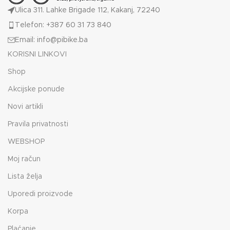
Ulica 311. Lahke Brigade 112, Kakanj, 72240
Telefon: +387 60 31 73 840
Email: info@pibike.ba
KORISNI LINKOVI
Shop
Akcijske ponude
Novi artikli
Pravila privatnosti
WEBSHOP
Moj račun
Lista želja
Uporedi proizvode
Korpa
Plaćanje