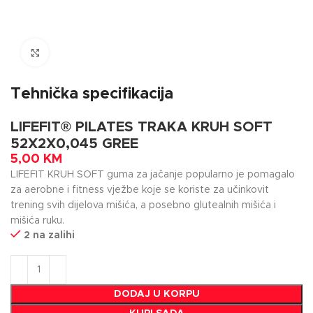
Click to enlarge
Tehnička specifikacija
LIFEFIT® PILATES TRAKA KRUH SOFT
52X2X0,045 GREE
5,00
KM
LIFEFIT KRUH SOFT guma za jačanje popularno je pomagalo
za aerobne i fitness vježbe koje se koriste za učinkovit
trening svih dijelova mišića, a posebno glutealnih mišića i
mišića ruku.
2 na zalihi
DODAJ U KORPU