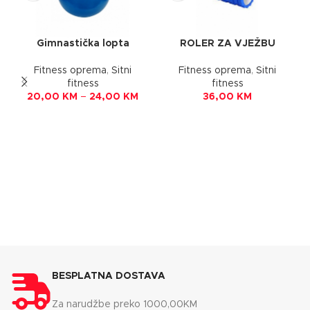
Gimnastička lopta
ROLER ZA VJEŽBU
Fitness oprema
,
Sitni
Fitness oprema
,
Sitni
fitness
fitness
20,00
KM
–
24,00
KM
36,00
KM
BESPLATNA DOSTAVA
Za narudžbe preko 1000,00KM