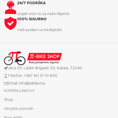
24/7 PODRŠKA
Uvijek smo tu za naše klijente.
100% SIGURNO
Vaši podaci su bezbjedni.
Ulica 311. Lahke Brigade 112, Kakanj, 72240
Telefon: +387 60 31 73 840
Email: info@pibike.ba
KORISNI LINKOVI
Shop
Akcijske ponude
Novi artikli