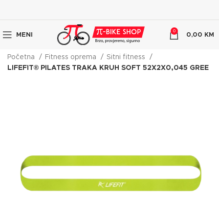
0
MENI
0,00
KM
Početna
Fitness oprema
Sitni fitness
LIFEFIT® PILATES TRAKA KRUH SOFT 52X2X0,045 GREE