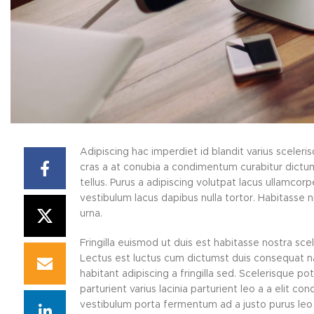
Adipiscing hac imperdiet id blandit varius sceleris
cras a at conubia a condimentum curabitur dictums
tellus.
Purus a adipiscing volutpat lacus ullamcorp
vestibulum lacus dapibus nulla tortor. Habitasse n
urna.
Fringilla euismod ut duis est habitasse nostra sc
Lectus est luctus cum dictumst duis consequat n
habitant adipiscing a fringilla sed. Scelerisque 
parturient varius lacinia parturient leo a a elit c
vestibulum porta fermentum ad a justo purus le