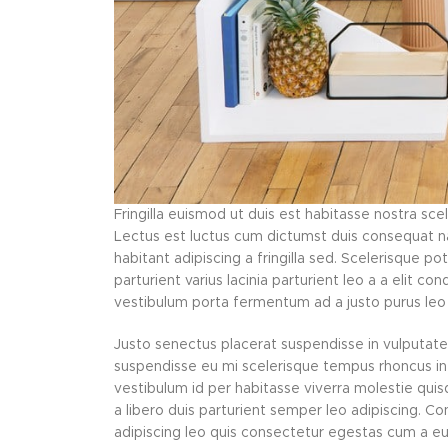
Fringilla euismod ut duis est habitasse nostra sc
Lectus est luctus cum dictumst duis consequat n
habitant adipiscing a fringilla sed. Scelerisque 
parturient varius lacinia parturient leo a a elit c
vestibulum porta fermentum ad a justo purus le
Justo senectus placerat suspendisse in vulputate
suspendisse eu mi scelerisque tempus rhoncus in i
vestibulum id per habitasse viverra molestie qu
a libero duis parturient semper leo adipiscing. Co
adipiscing leo quis consectetur egestas cum a e