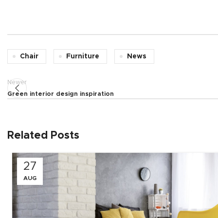
Chair
Furniture
News
Newer
Green interior design inspiration
Related Posts
27
AUG