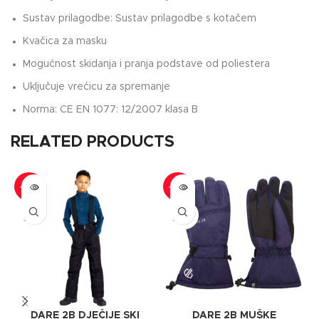
Sustav prilagodbe: Sustav prilagodbe s kotačem
Kvačica za masku
Mogućnost skidanja i pranja podstave od poliestera
Uključuje vrećicu za spremanje
Norma: CE EN 1077: 12/2007 klasa B
RELATED PRODUCTS
-28%
-24%
SOLD
SOLD
OUT
OUT
DARE 2B DJEČIJE SKI
DARE 2B MUŠKE