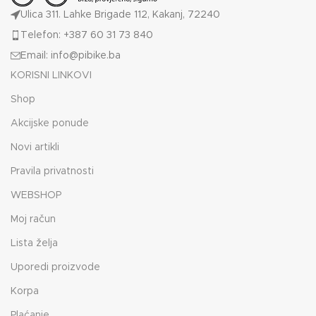
Ulica 311. Lahke Brigade 112, Kakanj, 72240
Telefon: +387 60 31 73 840
Email: info@pibike.ba
KORISNI LINKOVI
Shop
Akcijske ponude
Novi artikli
Pravila privatnosti
WEBSHOP
Moj račun
Lista želja
Uporedi proizvode
Korpa
Plaćanje