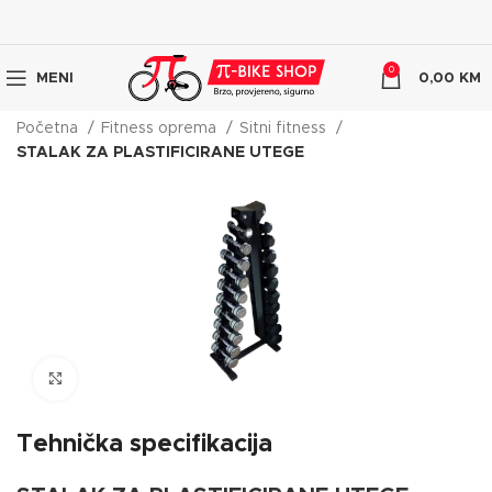
0
MENI
0,00
KM
Početna
Fitness oprema
Sitni fitness
STALAK ZA PLASTIFICIRANE UTEGE
Click to enlarge
Tehnička specifikacija