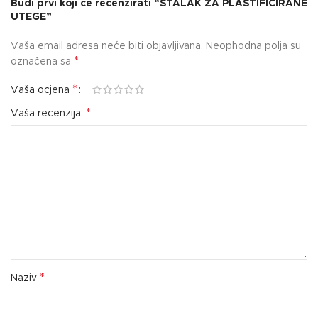
Budi prvi koji će recenzirati “STALAK ZA PLASTIFICIRANE
UTEGE”
Vaša email adresa neće biti objavljivana.
Neophodna polja su
*
označena sa
*
Vaša ocjena
*
Vaša recenzija:
*
Naziv