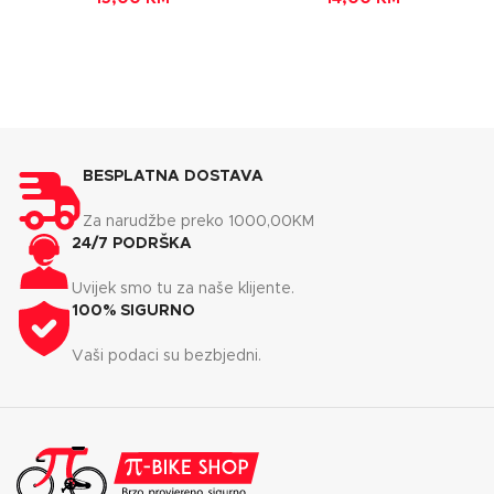
BESPLATNA DOSTAVA
Za narudžbe preko 1000,00KM
24/7 PODRŠKA
Uvijek smo tu za naše klijente.
100% SIGURNO
Vaši podaci su bezbjedni.