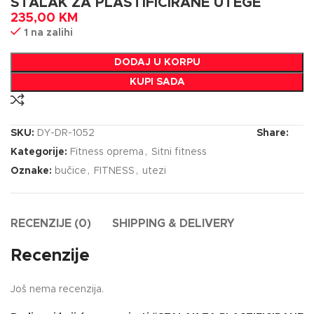
STALAK ZA PLASTIFICIRANE UTEGE
235,00
KM
1 na zalihi
DODAJ U KORPU
KUPI SADA
SKU:
DY-DR-1052
Share:
Kategorije:
Fitness oprema
,
Sitni fitness
Oznake:
bučice
,
FITNESS
,
utezi
RECENZIJE (0)
SHIPPING & DELIVERY
Recenzije
Još nema recenzija.