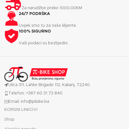
Za narudžbe preko 1000,00KM
24/7 PODRŠKA
Uvijek smo tu za naše klijente.
100% SIGURNO
Vaši podaci su bezbjedni.
Ulica 311. Lahke Brigade 112, Kakanj, 72240
Telefon: +387 60 31 73 840
Email: info@pibike.ba
KORISNI LINKOVI
Shop